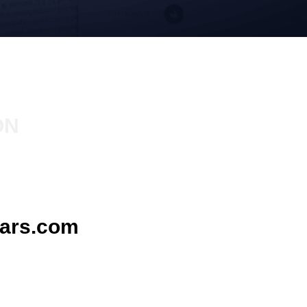
ON
ars.com