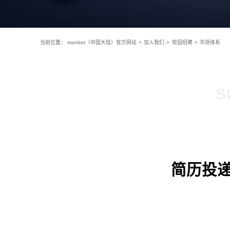
当前位置：
manbet（中国大陆）官方网站
>
加入我们
>
校园招聘
>
市场体系
S
简历投递：h