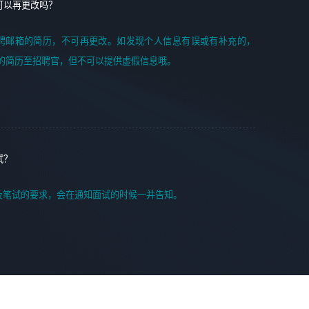
可以再更改吗？
聘邮箱的简历，不可再更改。如发现个人信息有误或有补充的，
的简历至招聘官，但不可以提供虚假信息哦。
试？
及笔试的要求，会在通知面试的时候一并告知。