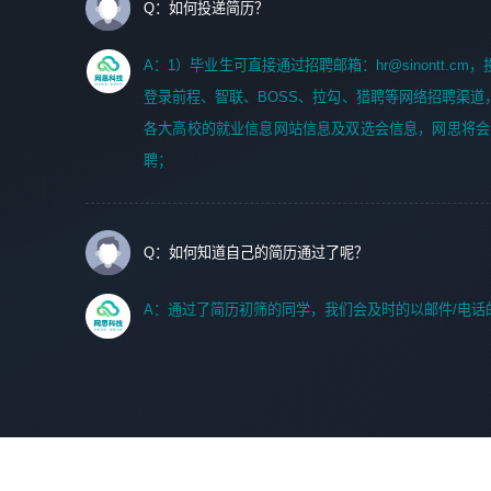
Q：如何投递简历？
A：1）毕业生可直接通过招聘邮箱：hr@sinontt.c
登录前程、智联、BOSS、拉勾、猎聘等网络招聘渠道
各大高校的就业信息网站信息及双选会信息，网思将会
聘；
Q：如何知道自己的简历通过了呢？
A：通过了简历初筛的同学，我们会及时的以邮件/电话