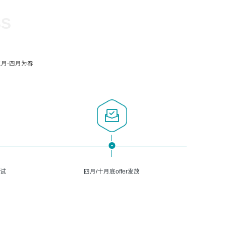
SS
月-四月为春
面试
四月/十月底offer发放