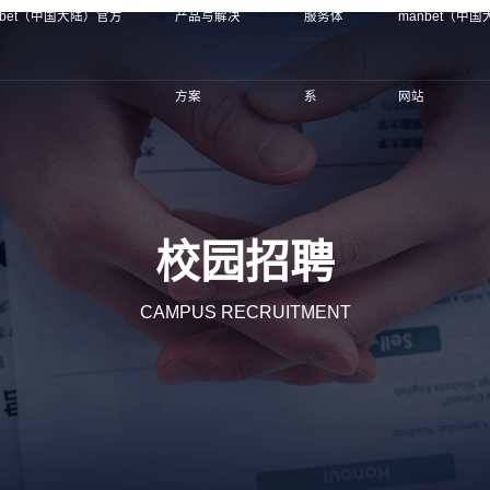
nbet（中国大陆）官方
产品与解决
服务体
manbet（中
方案
系
网站
校园招聘
CAMPUS RECRUITMENT